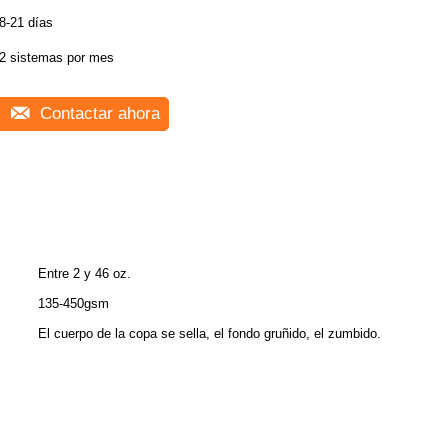
8-21 días
2 sistemas por mes
Contactar ahora
Entre 2 y 46 oz.
135-450gsm
El cuerpo de la copa se sella, el fondo gruñido, el zumbido.