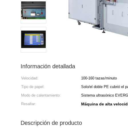
Información detallada
Velocidad:
100-160 tazas/minuto
Tipo de papel:
Solo/el doble PE cubrió el p
Modo de calentamiento:
Sistema ultrasónico EVE
Resaltar:
Máquina de alta velocid
Descripción de producto