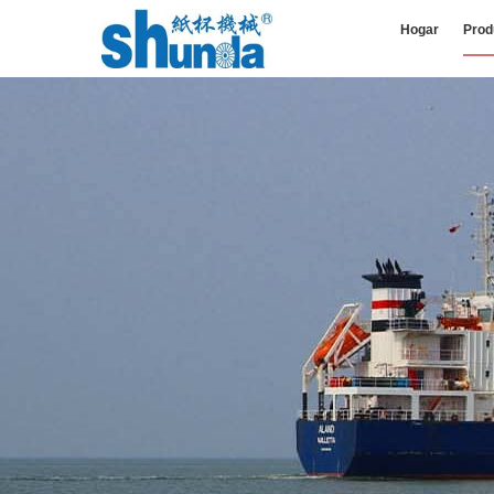
Hogar
Prod