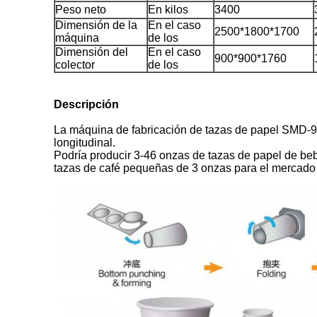
Peso neto
En kilos
3400
Dimensión de la
En el caso
2500*1800*1700
máquina
de los
Dimensión del
En el caso
900*900*1760
colector
de los
Descripción
La máquina de fabricación de tazas de papel SMD-90
longitudinal.
Podría producir 3-46 onzas de tazas de papel de bebi
tazas de café pequeñas de 3 onzas para el mercado 