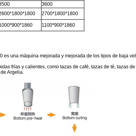
3500
3600
2600*1800*1800
2700*1800*1800
1000*900*1860
1100*900*1860
 es una máquina mejorada y mejorada de los tipos de baja veloc
das frías y calientes, como tazas de café, tazas de té, tazas d
de Argelia.