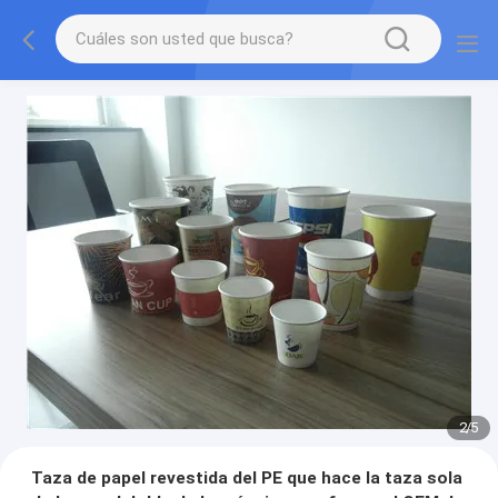
2
/
5
Taza de papel revestida del PE que hace la taza sola