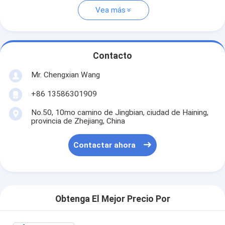
Vea más
Contacto
Mr. Chengxian Wang
+86 13586301909
No.50, 10mo camino de Jingbian, ciudad de Haining,
provincia de Zhejiang, China
Contactar ahora
Obtenga El Mejor Precio Por