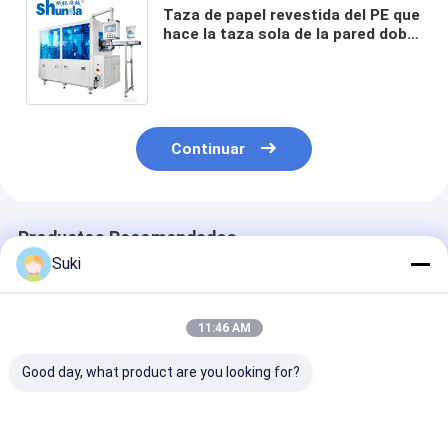
Taza de papel revestida del PE que
hace la taza sola de la pared doble
de la máquina que forma el OEM
de la máquina
Continuar
Productos Recomendados
Suki
11:46 AM
Good day, what product are you looking for?
Máquina formadora
Máquina para tazas
Taza de papel