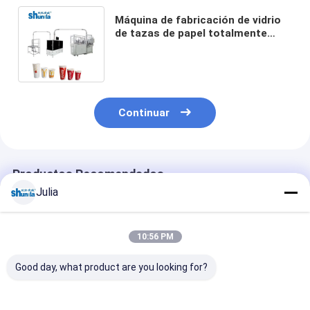
Máquina de fabricación de vidrio
de tazas de papel totalmente
automática de alta velocidad para
Arabia Saudita
Continuar
Productos Recomendados
Julia
10:56 PM
Good day, what product are you looking for?
2026 Máquina
160 pcs/min Servo
Máquina de ta