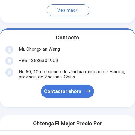
Vea más
Contacto
Mr. Chengxian Wang
+86 13586301909
No.50, 10mo camino de Jingbian, ciudad de Haining,
provincia de Zhejiang, China
Contactar ahora
Obtenga El Mejor Precio Por