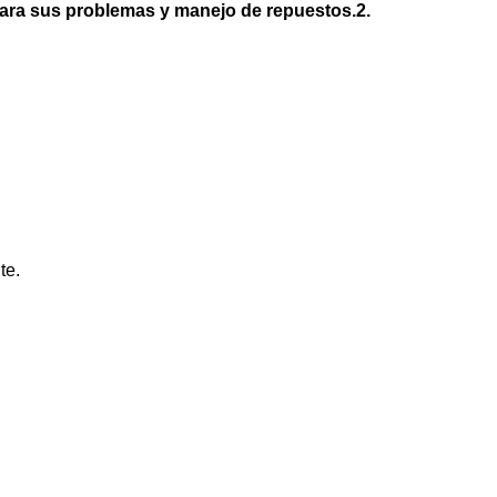
para sus problemas y manejo de repuestos.
2.
te.