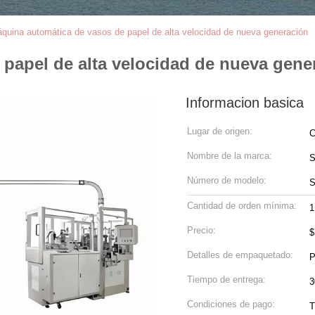
quina automática de vasos de papel de alta velocidad de nueva generación
papel de alta velocidad de nueva gene
Informacion basica
Lugar de origen:
C
Nombre de la marca:
S
Número de modelo:
S
Cantidad de orden mínima:
1
Precio:
$
Detalles de empaquetado:
P
Tiempo de entrega:
3
Condiciones de pago:
T