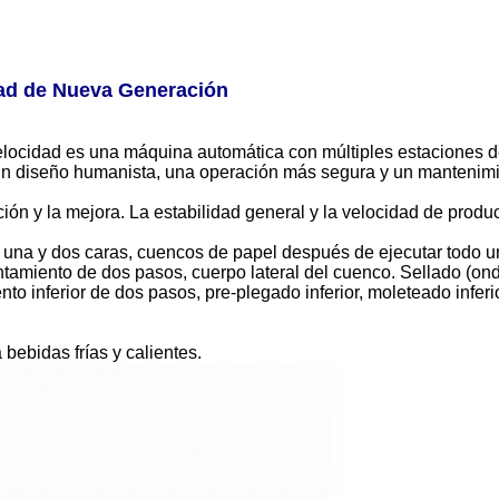
dad de Nueva Generación
ocidad es una máquina automática con múltiples estaciones de 
e un diseño humanista, una operación más segura y un mantenimi
ción y la mejora. La estabilidad general y la velocidad de pro
una y dos caras, cuencos de papel después de ejecutar todo u
amiento de dos pasos, cuerpo lateral del cuenco. Sellado (onda
nto inferior de dos pasos, pre-plegado inferior, moleteado infer
bebidas frías y calientes.