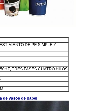
ESTIMIENTO DE PE SIMPLE Y
Z/50HZ, TRES FASES CUATRO HILOS
S
MM
a de vasos de papel