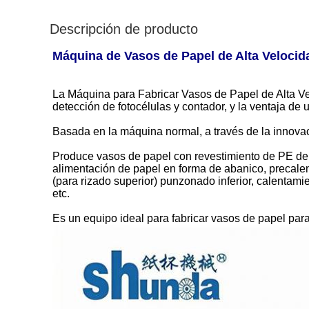
Descripción de producto
Máquina de Vasos de Papel de Alta Veloci
La Máquina para Fabricar Vasos de Papel de Alta Vel
detección de fotocélulas y contador, y la ventaja d
Basada en la máquina normal, a través de la innova
Produce vasos de papel con revestimiento de PE de 
alimentación de papel en forma de abanico, precalent
(para rizado superior) punzonado inferior, calentamie
etc.
Es un equipo ideal para fabricar vasos de papel para 