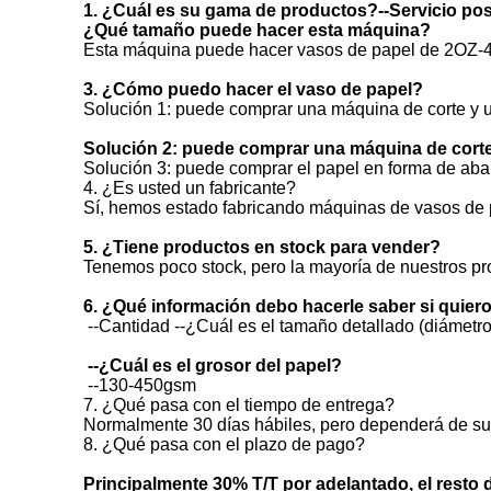
1. ¿Cuál es su gama de productos?
--Servicio p
¿Qué tamaño puede hacer esta máquina?
Esta máquina puede hacer vasos de papel de 2OZ-
3. ¿Cómo puedo hacer el vaso de papel?
Solución 1: puede comprar una máquina de corte y 
Solución 2: puede comprar una máquina de corte
Solución 3: puede comprar el papel en forma de abani
4. ¿Es usted un fabricante?
Sí, hemos estado fabricando máquinas de vasos de 
5. ¿Tiene productos en stock para vender?
Tenemos poco stock, pero la mayoría de nuestros pro
6. ¿Qué información debo hacerle saber si quier
--Cantidad
--¿Cuál es el tamaño detallado (diámetro s
--¿Cuál es el grosor del papel?
--130-450gsm
7. ¿Qué pasa con el tiempo de entrega?
Normalmente 30 días hábiles, pero dependerá de su
8. ¿Qué pasa con el plazo de pago?
Principalmente 30% T/T por adelantado, el resto 