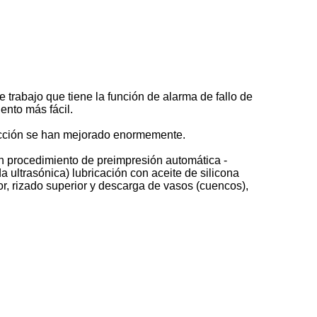
trabajo que tiene la función de alarma de fallo de
ento más fácil.
ducción se han mejorado enormemente.
n procedimiento de preimpresión automática -
 ultrasónica) lubricación con aceite de silicona
ior, rizado superior y descarga de vasos (cuencos),