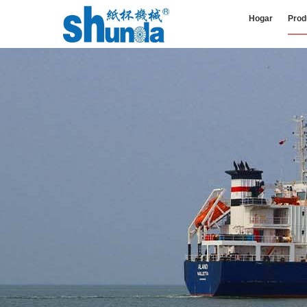
Hogar
Prod