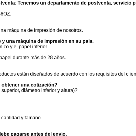
ostventa: Tenemos un departamento de postventa, servicio 
46OZ.
una máquina de impresión de nosotros.
 y una máquina de impresión en su país.
co y el papel inferior.
papel durante más de 28 años.
ductos están diseñados de acuerdo con los requisitos del clien
o obtener una cotización?
uperior, diámetro inferior y altura)?
 cantidad y tamaño.
debe pagarse antes del envío.