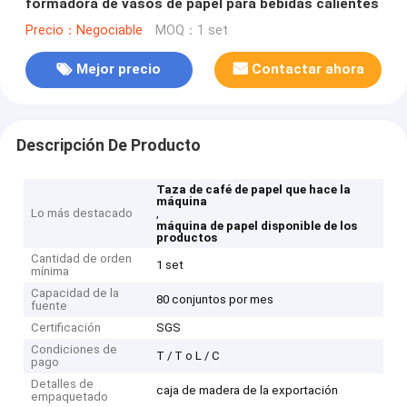
formadora de vasos de papel para bebidas calientes
Precio：Negociable
MOQ：1 set
Mejor precio
Contactar ahora
Descripción De Producto
Taza de café de papel que hace la
máquina
Lo más destacado
,
máquina de papel disponible de los
productos
Cantidad de orden
1 set
mínima
Capacidad de la
80 conjuntos por mes
fuente
Certificación
SGS
Condiciones de
T / T o L / C
pago
Detalles de
caja de madera de la exportación
empaquetado