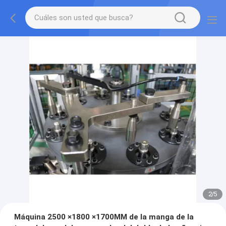
2
/
5
Máquina 2500 ×1800 ×1700MM de la manga de la